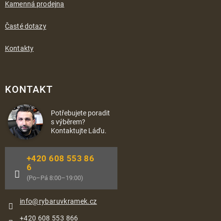
Kamenná prodejna
Časté dotazy
Kontakty
KONTAKT
Potřebujete poradit
s výběrem?
Kontaktujte Láďu.
+420 608 553 86
6
(Po–Pá 8:00–19:00)
info
@
rybaruvkramek.cz
+420 608 553 866