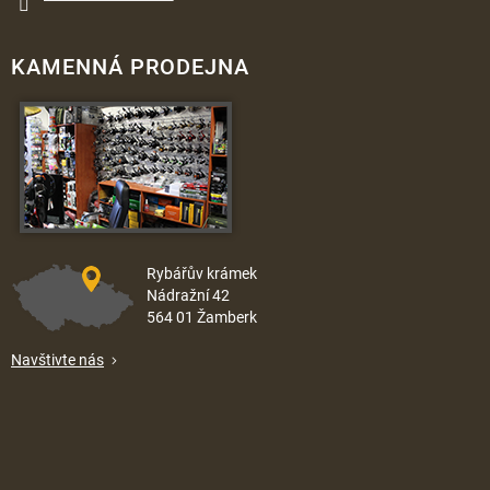
KAMENNÁ PRODEJNA
Rybářův krámek
Nádražní 42
564 01 Žamberk
Navštivte nás