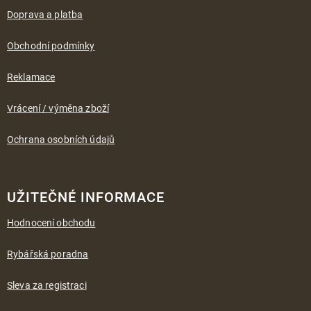
a
Doprava a platba
t
í
Obchodní podmínky
Reklamace
Vrácení / výměna zboží
Ochrana osobních údajů
UŽITEČNÉ INFORMACE
Hodnocení obchodu
Rybářská poradna
Sleva za registraci