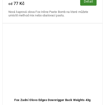
Detail
77 Kč
od
Nová kaprová olova Fox Inline Paste Bomb na které můžete
umístit method mix nebo obalovací pastu.
Fox Zadní Olovo Edges Downrigger Back Weights 43g