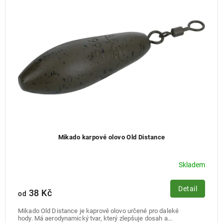
Mikado karpové olovo Old Distance
Skladem
Detail
38 Kč
od
Mikado Old Distance je kaprové olovo určené pro daleké
hody. Má aerodynamický tvar, který zlepšuje dosah a...