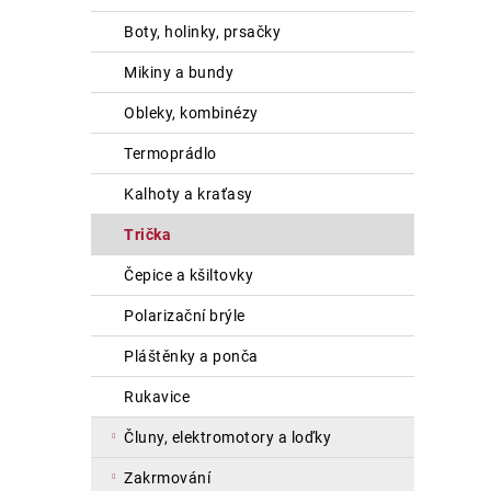
boty, holinky, prsačky
mikiny a bundy
obleky, kombinézy
termoprádlo
kalhoty a kraťasy
trička
čepice a kšiltovky
polarizační brýle
pláštěnky a ponča
rukavice
čluny, elektromotory a loďky
zakrmování