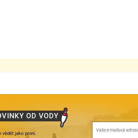
OVINKY OD VODY
 vědět jako první.