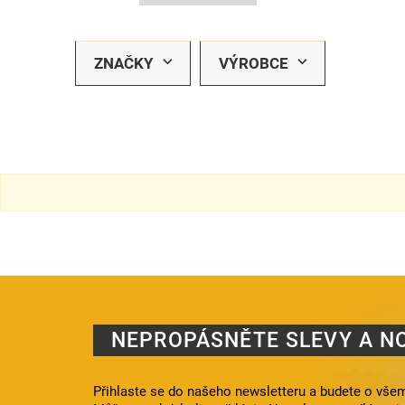
ZNAČKY
VÝROBCE
NEPROPÁSNĚTE SLEVY A N
Přihlaste se do našeho newsletteru a budete o všem