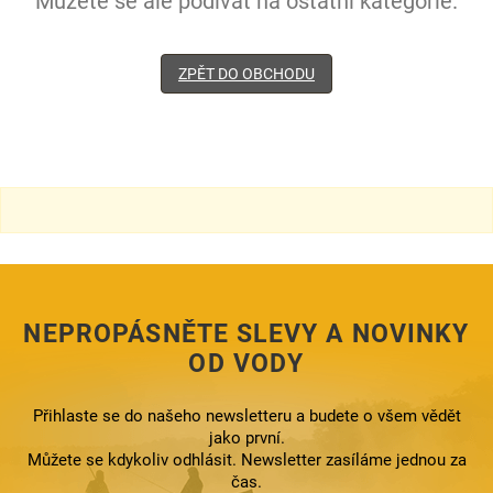
Můžete se ale podívat na ostatní kategorie.
ZPĚT DO OBCHODU
NEPROPÁSNĚTE SLEVY A NOVINKY
OD VODY
Přihlaste se do našeho newsletteru a budete o všem vědět
jako první.
Můžete se kdykoliv odhlásit. Newsletter zasíláme jednou za
čas.