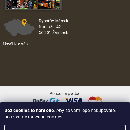
Rybářův krámek
Nádražní 42
564 01 Žamberk
Navštivte nás
Pohodlná platba:
Bez cookies to není ono
. Aby se vám lépe nakupovalo,
Oblíbené způsoby dopravy:
používáme na webu
cookies
.