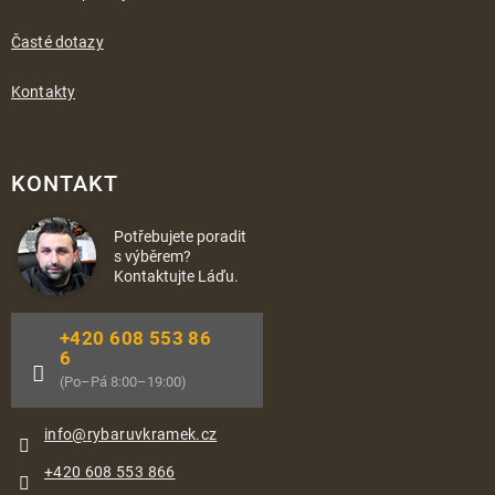
Časté dotazy
Kontakty
KONTAKT
Potřebujete poradit
s výběrem?
Kontaktujte Láďu.
+420 608 553 86
6
(Po–Pá 8:00–19:00)
info
@
rybaruvkramek.cz
+420 608 553 866