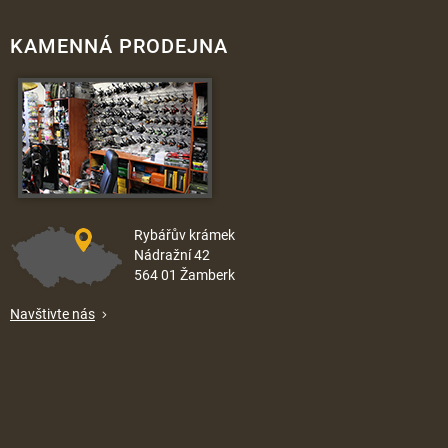
KAMENNÁ PRODEJNA
Rybářův krámek
Nádražní 42
564 01 Žamberk
Navštivte nás