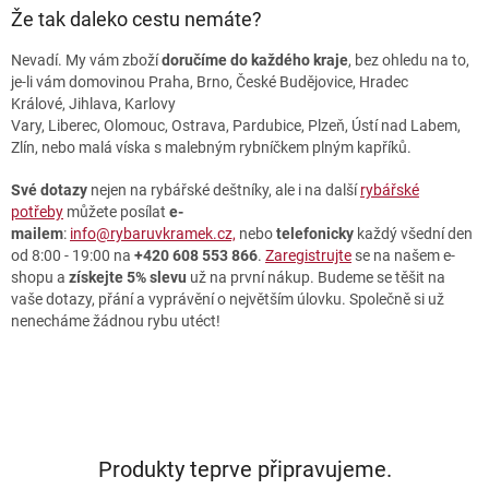
Že tak daleko cestu nemáte?
Nevadí. My vám zboží
doručíme do každého kraje
, bez ohledu na to,
je-li vám domovinou Praha, Brno, České Budějovice, Hradec
Králové, Jihlava, Karlovy
Vary, Liberec, Olomouc, Ostrava, Pardubice, Plzeň, Ústí nad Labem,
Zlín, nebo malá víska s malebným rybníčkem plným kapříků.
Své dotazy
nejen na rybářské deštníky, ale i na další
rybářské
potřeby
můžete posílat
e-
mailem
:
info@rybaruvkramek.cz,
nebo
telefonicky
každý všední den
od 8:00 - 19:00 na
+420 608 553 866
.
Zaregistrujte
se na našem e-
shopu a
získejte 5% slevu
už na první nákup. Budeme se těšit na
vaše dotazy, přání a vyprávění o největším úlovku. Společně si už
nenecháme žádnou rybu utéct!
Produkty teprve připravujeme.