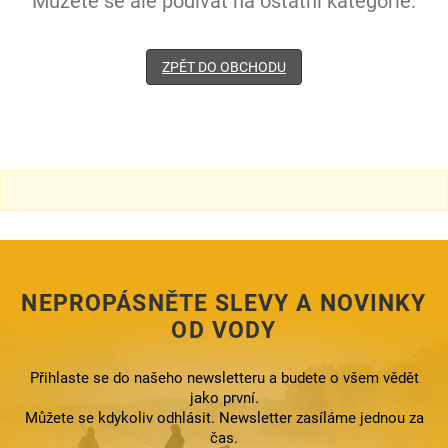
Můžete se ale podívat na ostatní kategorie.
ZPĚT DO OBCHODU
NEPROPÁSNĚTE SLEVY A NOVINKY
OD VODY
Přihlaste se do našeho newsletteru a budete o všem vědět
jako první.
Můžete se kdykoliv odhlásit. Newsletter zasíláme jednou za
čas.