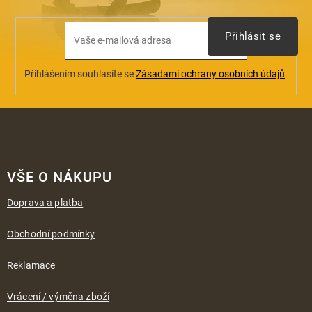
Přihlásit se
Přihlášením souhlasíte se
Zásadami ochrany osobních údajů
.
Z
á
VŠE O NÁKUPU
p
a
Doprava a platba
t
í
Obchodní podmínky
Reklamace
Vrácení / výměna zboží