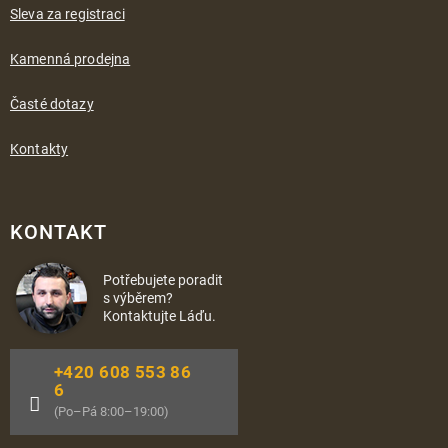
Sleva za registraci
Kamenná prodejna
Časté dotazy
Kontakty
KONTAKT
Potřebujete poradit
s výběrem?
Kontaktujte Láďu.
+420 608 553 86
6
(Po–Pá 8:00–19:00)