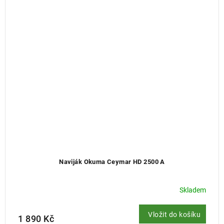
Naviják Okuma Ceymar HD 2500 A
Skladem
Vložit do košíku
1 890 Kč