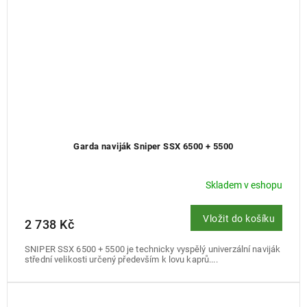
Garda naviják Sniper SSX 6500 + 5500
Skladem v eshopu
Vložit do košíku
2 738 Kč
SNIPER SSX 6500 + 5500 je technicky vyspělý univerzální naviják
střední velikosti určený především k lovu kaprů....