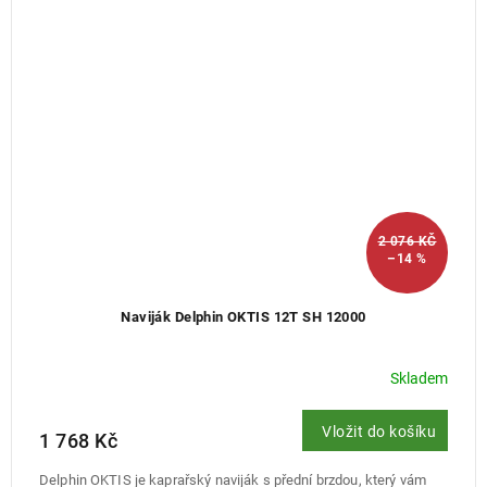
2 076 KČ
–14 %
Naviják Delphin OKTIS 12T SH 12000
Skladem
Vložit do košíku
1 768 Kč
Delphin OKTIS je kaprařský naviják s přední brzdou, který vám