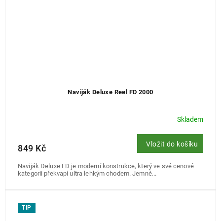
Naviják Deluxe Reel FD 2000
Skladem
Vložit do košíku
849 Kč
Naviják Deluxe FD je moderní konstrukce, který ve své cenové
kategorii překvapí ultra lehkým chodem. Jemně...
TIP