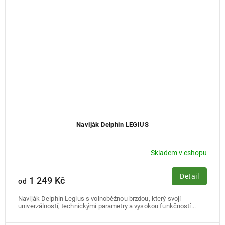
Naviják Delphin LEGIUS
Skladem v eshopu
Detail
1 249 Kč
od
Naviják Delphin Legius s volnoběžnou brzdou, který svojí
univerzálností, technickými parametry a vysokou funkčností...