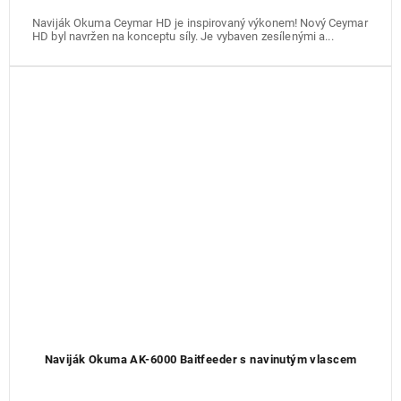
Naviják Okuma Ceymar HD je inspirovaný výkonem! Nový Ceymar
HD byl navržen na konceptu síly. Je vybaven zesílenými a...
Naviják Okuma AK-6000 Baitfeeder s navinutým vlascem