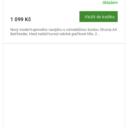
Skladem
Vložit do košíku
1 099 Kč
Nový model kaprového navijáku s volnoběžnou brzdou Okuma AK
Baitfeeder, který nabízí korozi odolné grafitové tělo, 2...