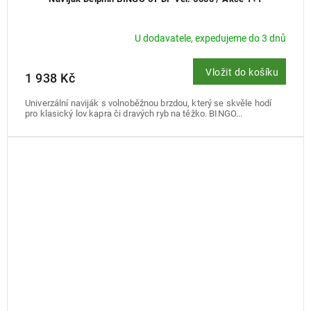
U dodavatele, expedujeme do 3 dnů
Vložit do košíku
1 938 Kč
Univerzální naviják s volnoběžnou brzdou, který se skvěle hodí
pro klasický lov kapra či dravých ryb na těžko. BINGO...