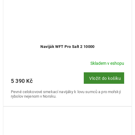
Naviják WFT Pro Salt 2 10000
Skladem v eshopu
Vložit do košíku
5 390 Kč
Pevné celokovové smekací navijáky k lovu sumců a pro mořský
rybolov nejenom v Norsku.