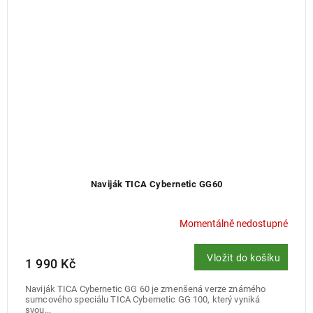
Naviják TICA Cybernetic GG60
Momentálně nedostupné
Vložit do košíku
1 990 Kč
Naviják TICA Cybernetic GG 60 je zmenšená verze známého
sumcového speciálu TICA Cybernetic GG 100, který vyniká
svou...