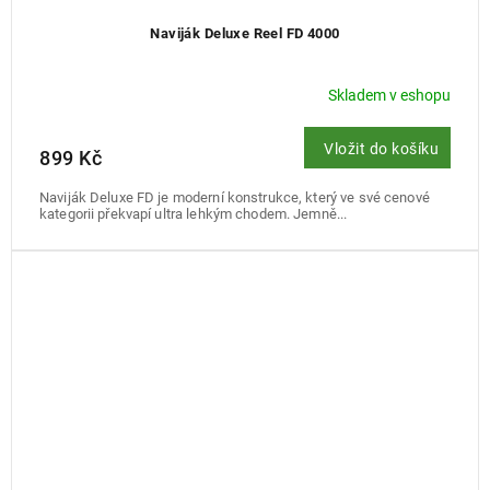
Naviják Deluxe Reel FD 4000
Skladem v eshopu
Vložit do košíku
899 Kč
Naviják Deluxe FD je moderní konstrukce, který ve své cenové
kategorii překvapí ultra lehkým chodem. Jemně...