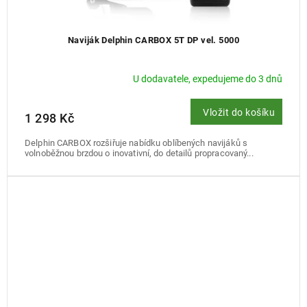
Naviják Delphin CARBOX 5T DP vel. 5000
U dodavatele, expedujeme do 3 dnů
Vložit do košíku
1 298 Kč
Delphin CARBOX rozšiřuje nabídku oblíbených navijáků s
volnoběžnou brzdou o inovativní, do detailů propracovaný...