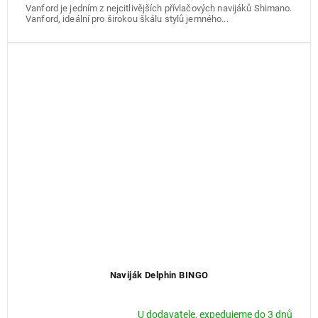
Vanford je jedním z nejcitlivějších přívlačových navijáků Shimano.
Vanford, ideální pro širokou škálu stylů jemného...
Naviják Delphin BINGO
U dodavatele, expedujeme do 3 dnů