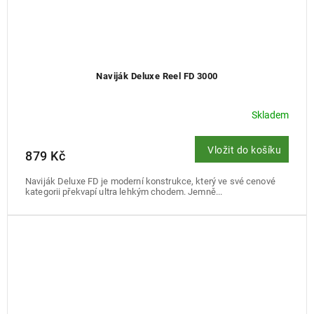
Naviják Deluxe Reel FD 3000
Skladem
Vložit do košíku
879 Kč
Naviják Deluxe FD je moderní konstrukce, který ve své cenové
kategorii překvapí ultra lehkým chodem. Jemně...