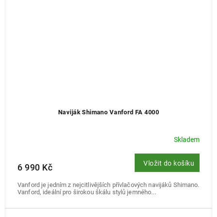
Naviják Shimano Vanford FA 4000
Skladem
Vložit do košíku
6 990 Kč
Vanford je jedním z nejcitlivějších přívlačových navijáků Shimano.
Vanford, ideální pro širokou škálu stylů jemného...