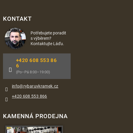
KONTAKT
Potřebujete poradit
s výběrem?
Kontaktujte Láďu.
+420 608 553 86
6
(Po–Pá 8:00–19:00)
info
@
rybaruvkramek.cz
+420 608 553 866
KAMENNÁ PRODEJNA