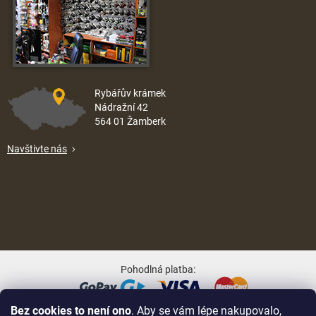
Rybářův krámek
Nádražní 42
564 01 Žamberk
Navštivte nás
Pohodlná platba:
Bez cookies to není ono
. Aby se vám lépe nakupovalo,