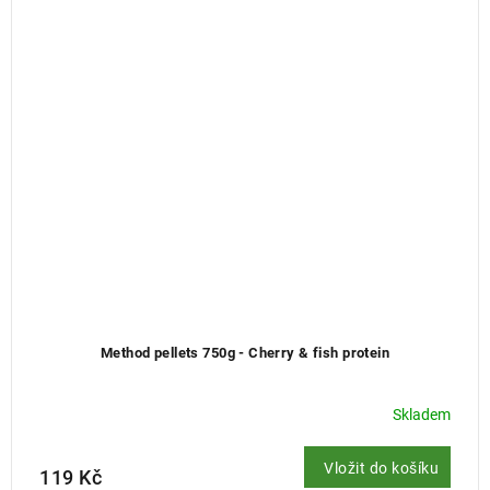
Method pellets 750g - Cherry & fish protein
Skladem
Vložit do košíku
119 Kč