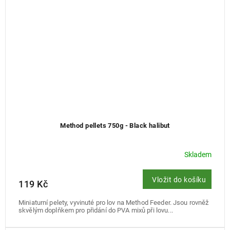
Method pellets 750g - Black halibut
Skladem
Vložit do košíku
119 Kč
Miniaturní pelety, vyvinuté pro lov na Method Feeder. Jsou rovněž
skvělým doplňkem pro přidání do PVA mixů při lovu...