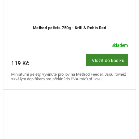
Method pellets 750g - Krill & Robin Red
Skladem
Vložit do košíku
119 Kč
Miniaturní pelety, vyvinuté pro lov na Method Feeder. Jsou rovněž
skvělým doplňkem pro přidání do PVA mixů při lovu...