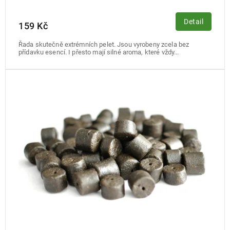
Detail
159 Kč
Řada skutečně extrémních pelet. Jsou vyrobeny zcela bez
přídavku esencí. I přesto mají silné aroma, které vždy...