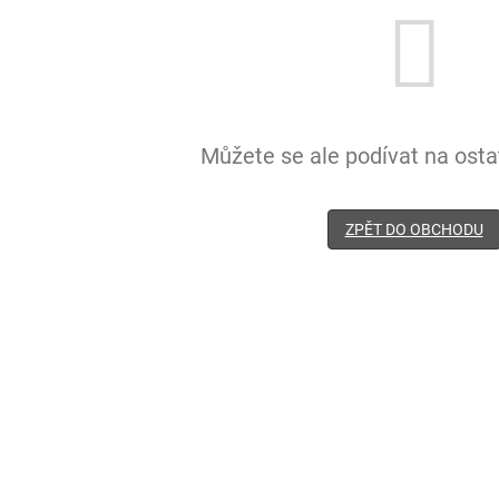
Můžete se ale podívat na ostat
ZPĚT DO OBCHODU