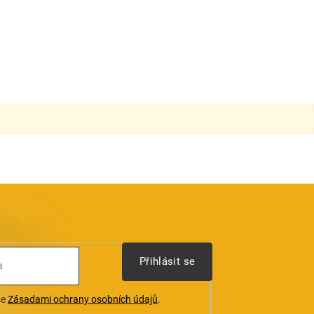
Přihlásit se
se
Zásadami ochrany osobních údajů
.