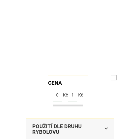
CENA
0
Kč
1
Kč
POUŽITÍ DLE DRUHU
RYBOLOVU