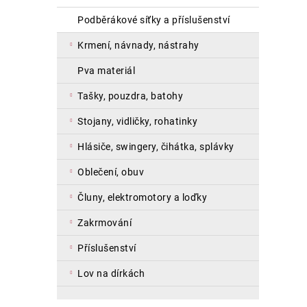
podběrákové síťky a příslušenství
krmení, návnady, nástrahy
pva materiál
tašky, pouzdra, batohy
stojany, vidličky, rohatinky
hlásiče, swingery, čihátka, splávky
oblečení, obuv
čluny, elektromotory a loďky
zakrmování
příslušenství
lov na dírkách