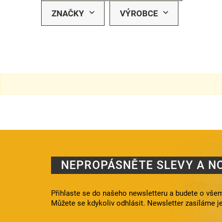
ZNAČKY
VÝROBCE
NEPROPÁSNĚTE SLEVY A N
Přihlaste se do našeho newsletteru a budete o všem
Můžete se kdykoliv odhlásit. Newsletter zasíláme j