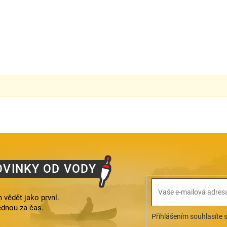
OVINKY OD VODY
 vědět jako první.
ednou za čas.
Přihlášením souhlasíte 