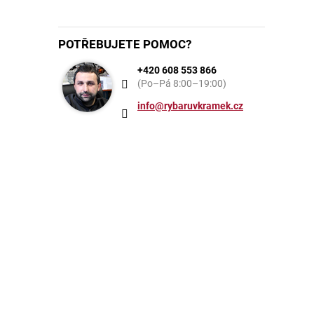
POTŘEBUJETE POMOC?
+420 608 553 866
(Po–Pá 8:00–19:00)
info@rybaruvkramek.cz