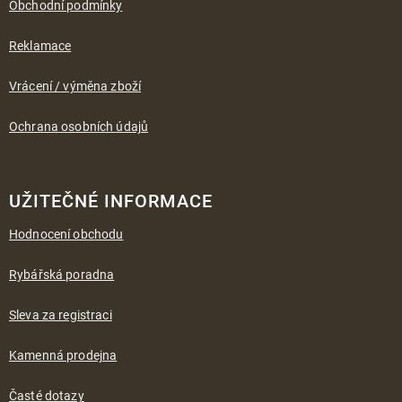
í
Obchodní podmínky
Reklamace
Vrácení / výměna zboží
Ochrana osobních údajů
UŽITEČNÉ INFORMACE
Hodnocení obchodu
Rybářská poradna
Sleva za registraci
Kamenná prodejna
Časté dotazy