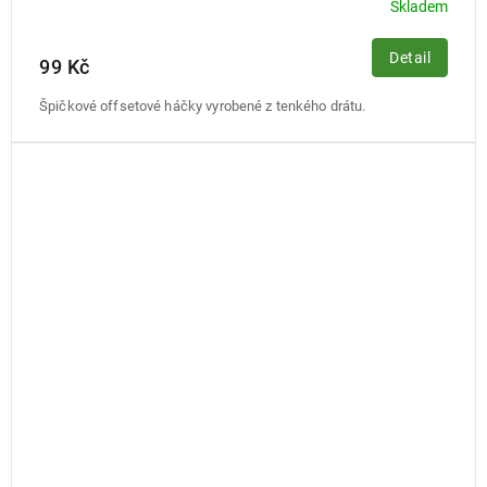
Skladem
Detail
99 Kč
Špičkové offsetové háčky vyrobené z tenkého drátu.