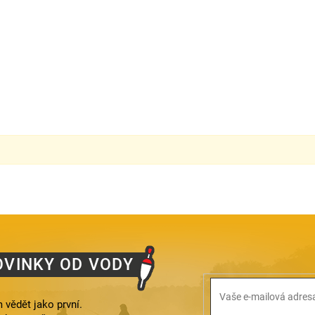
OVINKY OD VODY
 vědět jako první.