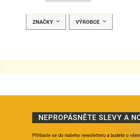
ZNAČKY
VÝROBCE
NEPROPÁSNĚTE SLEVY A N
Přihlaste se do našeho newsletteru a budete o všem