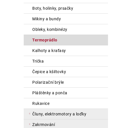
boty, holinky, prsačky
mikiny a bundy
obleky, kombinézy
termoprádlo
kalhoty a kraťasy
trička
čepice a kšiltovky
polarizační brýle
pláštěnky a ponča
rukavice
čluny, elektromotory a loďky
zakrmování