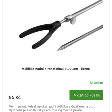
Vidlička zadní s rohatinkou 50/90cm - černá
Skladem
Vložit do košíku
85 Kč
Velmi pevná, teleskopická, zadní vidlička s držákem na prut.
Vyrobena je z oceli, díky čemuž je výjimečně pevná....