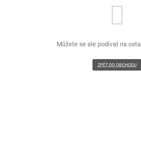
Můžete se ale podívat na ostat
ZPĚT DO OBCHODU