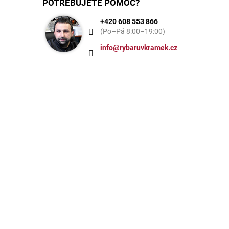
POTŘEBUJETE POMOC?
+420 608 553 866
(Po–Pá 8:00–19:00)
info@rybaruvkramek.cz