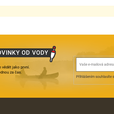
OVINKY OD VODY
 vědět jako první.
ednou za čas.
Přihlášením souhlasíte 