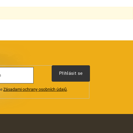
Přihlásit se
se
Zásadami ochrany osobních údajů
.