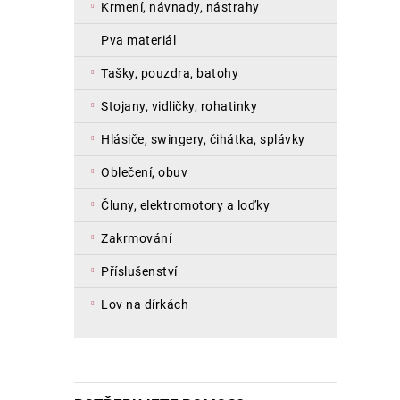
krmení, návnady, nástrahy
pva materiál
tašky, pouzdra, batohy
stojany, vidličky, rohatinky
hlásiče, swingery, čihátka, splávky
oblečení, obuv
čluny, elektromotory a loďky
zakrmování
příslušenství
lov na dírkách