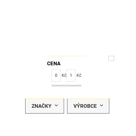
CENA
0
Kč
1
Kč
ZNAČKY
VÝROBCE