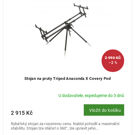
2 990 KČ
–2 %
Stojan na pruty Tripod Anaconda X Covery Pod
U dodavatele, expedujeme do 3 dnů
Vložit do košíku
2 915 Kč
Rybářský stojan za rozumnou cenu. Nabízí pohodlí a maximální
stabilitu. Stojan lze otáčet o 360°, lze upravit jeho...