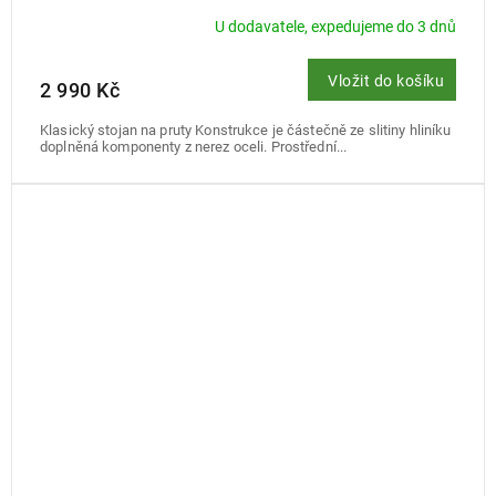
U dodavatele, expedujeme do 3 dnů
Vložit do košíku
2 990 Kč
Klasický stojan na pruty Konstrukce je částečně ze slitiny hliníku
doplněná komponenty z nerez oceli. Prostřední...