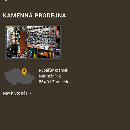
KAMENNÁ PRODEJNA
Rybářův krámek
Nádražní 42
564 01 Žamberk
Navštivte nás