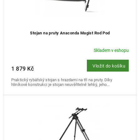
Stojan na pruty Anaconda Magist Rod Pod
Skladem v eshopu
Vložit do košíku
1 879 Kč
Praktický rybářský stojan s hrazdami na tři na pruty. Díky
hliníkové konstrukci je stojan neuvěřitelně lehký, jeho...