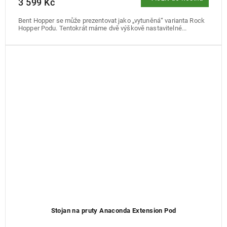
3 599 Kč
Bent Hopper se může prezentovat jako „vytuněná“ varianta Rock
Hopper Podu. Tentokrát máme dvě výškově nastavitelné...
Stojan na pruty Anaconda Extension Pod