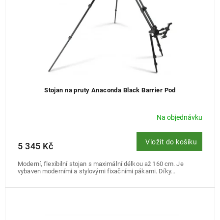
Stojan na pruty Anaconda Black Barrier Pod
Na objednávku
Vložit do košíku
5 345 Kč
Moderní, flexibilní stojan s maximální délkou až 160 cm. Je
vybaven moderními a stylovými fixačními pákami. Díky...