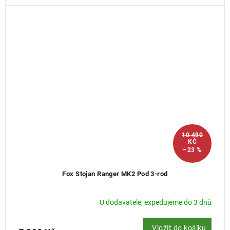
10 490
KČ
–23 %
Fox Stojan Ranger MK2 Pod 3-rod
U dodavatele, expedujeme do 3 dnů
Vložit do košíku