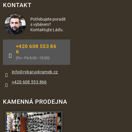
KONTAKT
Potřebujete poradit
s výběrem?
Kontaktujte Láďu.
+420 608 553 86
6
(Po–Pá 8:00–19:00)
info
@
rybaruvkramek.cz
+420 608 553 866
KAMENNÁ PRODEJNA