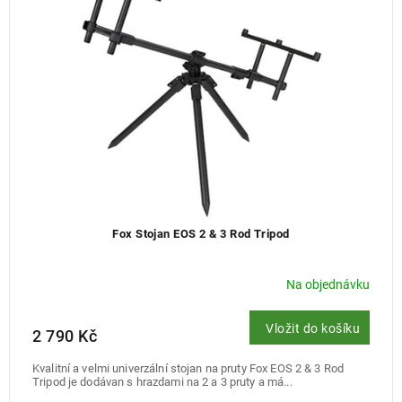
Fox Stojan EOS 2 & 3 Rod Tripod
Na objednávku
Vložit do košíku
2 790 Kč
Kvalitní a velmi univerzální stojan na pruty Fox EOS 2 & 3 Rod
Tripod je dodávan s hrazdami na 2 a 3 pruty a má...