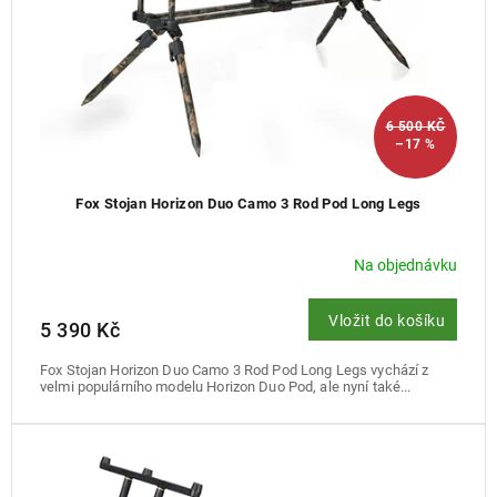
6 500 KČ
–17 %
Fox Stojan Horizon Duo Camo 3 Rod Pod Long Legs
Na objednávku
Vložit do košíku
5 390 Kč
Fox Stojan Horizon Duo Camo 3 Rod Pod Long Legs vychází z
velmi populárního modelu Horizon Duo Pod, ale nyní také...