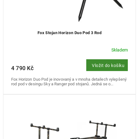
Fox Stojan Horizon Duo Pod 3 Rod
Skladem
Vložit do košíku
4 790 Kč
Fox Horizon Duo Pod je inovovaný a v mnoha detailech vylepšený
rod pod v desingu Sky a Ranger pod stojanů. Jedná se o...