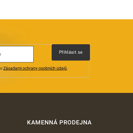
Přihlásit se
se
Zásadami ochrany osobních údajů
.
KAMENNÁ PRODEJNA