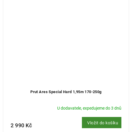
Prut Ares Special Hard 1,95m 170-250g
U dodavatele, expedujeme do 3 dnů
Vložit do košíku
2 990 Kč