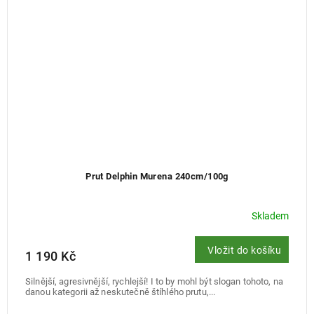
Prut Delphin Murena 240cm/100g
Skladem
Vložit do košíku
1 190 Kč
Silnější, agresivnější, rychlejší! I to by mohl být slogan tohoto, na
danou kategorii až neskutečně štíhlého prutu,...