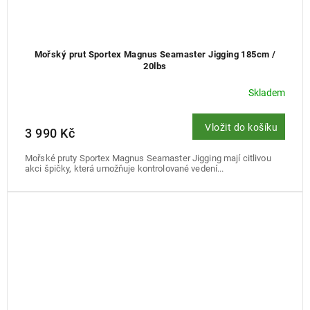
Mořský prut Sportex Magnus Seamaster Jigging 185cm /
20lbs
Skladem
Vložit do košíku
3 990 Kč
Mořské pruty Sportex Magnus Seamaster Jigging mají citlivou
akci špičky, která umožňuje kontrolované vedení...