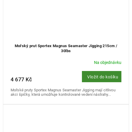
Mořský prut Sportex Magnus Seamaster Jigging 215cm /
30lbs
Na objednávku
Vložit do košíku
4 677 Kč
Mořské pruty Sportex Magnus Seamaster Jigging mají citlivou
akci špičky, která umožňuje kontrolované vedení nástrahy...