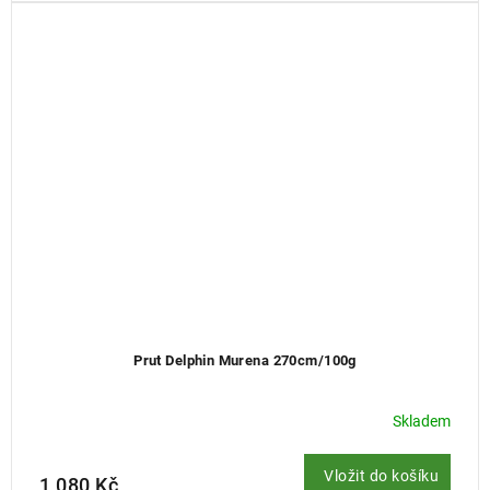
Prut Delphin Murena 270cm/100g
Skladem
Vložit do košíku
1 080 Kč