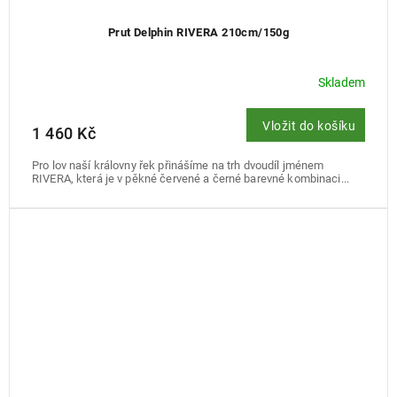
Prut Delphin RIVERA 210cm/150g
Skladem
Vložit do košíku
1 460 Kč
Pro lov naší královny řek přinášíme na trh dvoudíl jménem
RIVERA, která je v pěkné červené a černé barevné kombinaci...