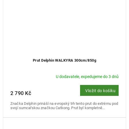
Prut Delphin WALKYRA 300cm/850g
U dodavatele, expedujeme do 3 dnů
Vložit do košíku
2 790 Kč
Značka Delphin prináší na evropský trh tento prut do extrému pod
svojí sumcařskou značkou Catkong. Prut byl kompletně...