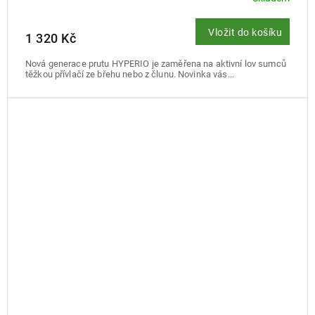
Vložit do košíku
1 320 Kč
Nová generace prutu HYPERIO je zaměřena na aktivní lov sumců
těžkou přívlačí ze břehu nebo z člunu. Novinka vás...