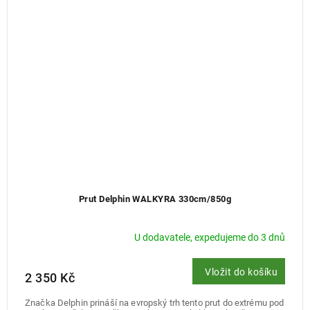
Prut Delphin WALKYRA 330cm/850g
U dodavatele, expedujeme do 3 dnů
Vložit do košíku
2 350 Kč
Značka Delphin prináší na evropský trh tento prut do extrému pod