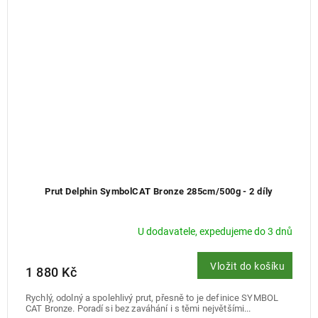
Prut Delphin SymbolCAT Bronze 285cm/500g - 2 díly
U dodavatele, expedujeme do 3 dnů
Vložit do košíku
1 880 Kč
Rychlý, odolný a spolehlivý prut, přesně to je definice SYMBOL
CAT Bronze. Poradí si bez zaváhání i s těmi největšími...