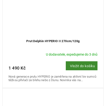
Prut Delphin HYPERIO II 270cm/120g
U dodavatele, expedujeme do 3 dnů
Vložit do košíku
1 490 Kč
Nová generace prutu HYPERIO je zaměřena na aktivní lov sumců
těžkou přívlačí ze břehu nebo z člunu. Novinka vás na...