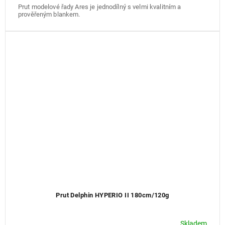
Prut modelové řady Ares je jednodílný s velmi kvalitním a
prověřeným blankem.
Prut Delphin HYPERIO II 180cm/120g
Skladem