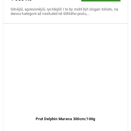
Silnější, agresivnější, rychlejší! I to by mohl být slogan tohoto, na
danou kategorii až neskutečně štíhlého prutu,...
Prut Delphin Murena 300cm/100g