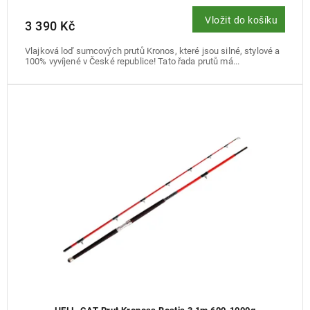
Vložit do košíku
3 390 Kč
Vlajková loď sumcových prutů Kronos, které jsou silné, stylové a
100% vyvíjené v České republice! Tato řada prutů má...