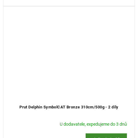
Prut Delphin SymbolCAT Bronze 310cm/500g - 2 díly
U dodavatele, expedujeme do 3 dnů