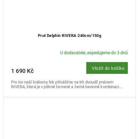
Prut Delphin RIVERA 240cm/150g
U dodavatele, expedujeme do 3 dnů
Vložit do košíku
1 690 Kč
Pro lov naší královny řek přinášíme na trh dvoudíl jménem
RIVERA, která je v pěkné červené a černé barevné kombinaci...