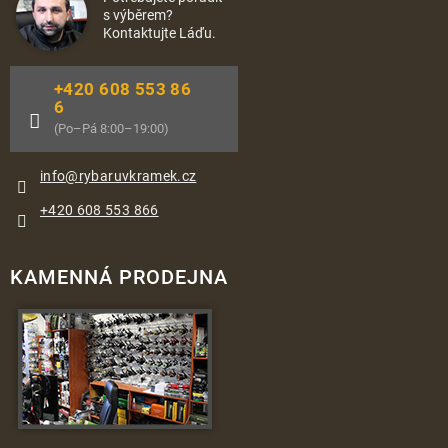
s výběrem?
Kontaktujte Láďu.
+420 608 553 86
6
(Po–Pá 8:00–19:00)
info
@
rybaruvkramek.cz
+420 608 553 866
KAMENNÁ PRODEJNA