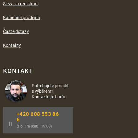
Sleva za registraci
Kamenná prodejna
Časté dotazy
Kontakty
KONTAKT
Potřebujete poradit
s výběrem?
Kontaktujte Láďu.
+420 608 553 86
6
(Po–Pá 8:00–19:00)