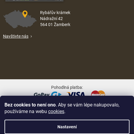
Rybářův krámek
Nádražní 42
564 01 Žamberk
Navštivte nás
Pohodlná platba:
Bez cookies to není ono
. Aby se vám lépe nakupovalo,
Oblíbené způsoby dopravy:
používáme na webu
cookies
.
Nastavení