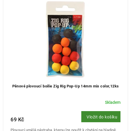
Pěnové plovoucí boilie Zig Rig Pop-Up 14mm mix color,12ks
Skladem
Vložit do košíku
69 Kč
Plovoucí umělá nástraha, kterou lze použít k chytání na hladině,