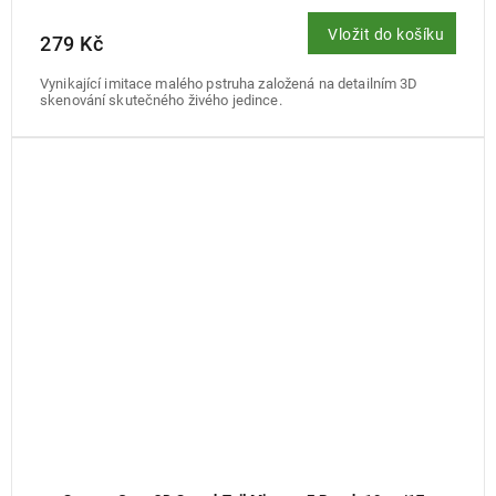
Vložit do košíku
279 Kč
Vynikající imitace malého pstruha založená na detailním 3D
skenování skutečného živého jedince.