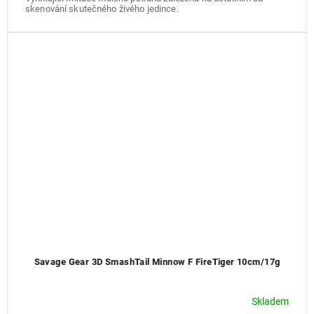
skenování skutečného živého jedince.
Savage Gear 3D SmashTail Minnow F FireTiger 10cm/17g
Skladem