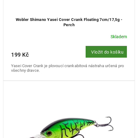
Wobler Shimano Yasei Cover Crank Floating 7cm/17,5g -
Perch
Skladem
Vložit do košíku
199 Kč
Yasei Cover Crank je plovoucí crankabitová nástraha určená pro
všechny dravce.