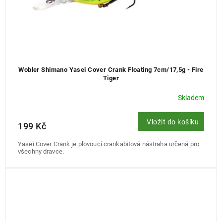
Wobler Shimano Yasei Cover Crank Floating 7cm/17,5g - Fire
Tiger
Skladem
Vložit do košíku
199 Kč
Yasei Cover Crank je plovoucí crankabitová nástraha určená pro
všechny dravce.