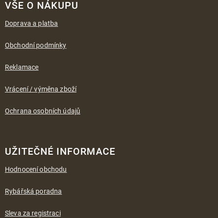
á
VŠE O NÁKUPU
p
a
Doprava a platba
t
í
Obchodní podmínky
Reklamace
Vrácení / výměna zboží
Ochrana osobních údajů
UŽITEČNÉ INFORMACE
Hodnocení obchodu
Rybářská poradna
Sleva za registraci