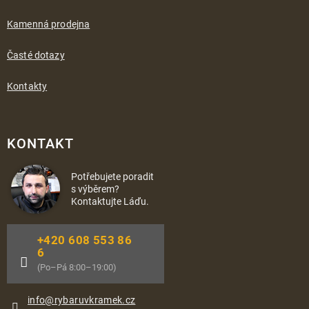
Kamenná prodejna
Časté dotazy
Kontakty
KONTAKT
Potřebujete poradit
s výběrem?
Kontaktujte Láďu.
+420 608 553 86
6
(Po–Pá 8:00–19:00)
info
@
rybaruvkramek.cz