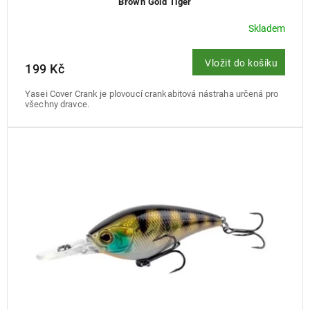
Brown Gold Tiger
Skladem
Vložit do košíku
199 Kč
Yasei Cover Crank je plovoucí crankabitová nástraha určená pro
všechny dravce.