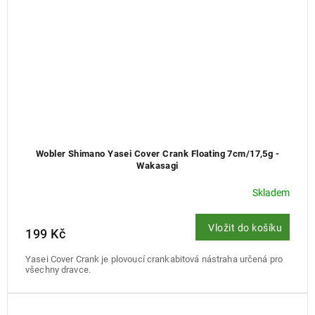
Wobler Shimano Yasei Cover Crank Floating 7cm/17,5g -
Wakasagi
Skladem
Vložit do košíku
199 Kč
Yasei Cover Crank je plovoucí crankabitová nástraha určená pro
všechny dravce.