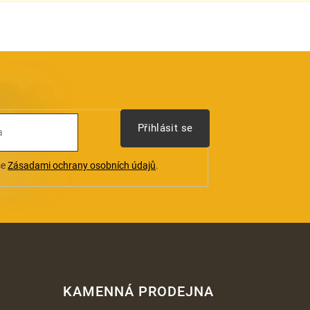
Přihlásit se
se
Zásadami ochrany osobních údajů
.
KAMENNÁ PRODEJNA