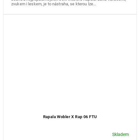
zvukem i leskem, je to nástraha, se kterou lze...
Rapala Wobler X Rap 06 FTU
Skladem