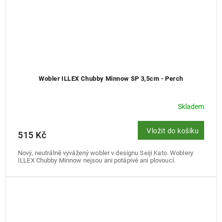
Wobler ILLEX Chubby Minnow SP 3,5cm - Perch
Skladem
Vložit do košíku
515 Kč
Nový, neutrálně vyvážený wobler v designu Seiji Kato. Woblery
ILLEX Chubby Minnow nejsou ani potápivé ani plovoucí.