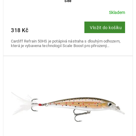
See
Skladem
Vložit do košíku
318 Kč
Cardiff Refrain 50HS je potápivá nástraha s dlouhým odhozem,
která je vybavena technologií Scale Boost pro přirozený...