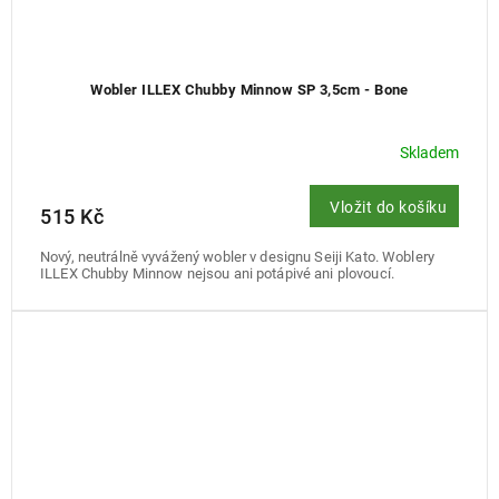
Wobler ILLEX Chubby Minnow SP 3,5cm - Bone
Skladem
Vložit do košíku
515 Kč
Nový, neutrálně vyvážený wobler v designu Seiji Kato. Woblery
ILLEX Chubby Minnow nejsou ani potápivé ani plovoucí.