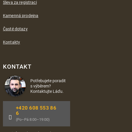
Sleva za registraci
Kamenná prodejna
Časté dotazy
Kontakty
KONTAKT
Potřebujete poradit
s výběrem?
Kontaktujte Láďu.
+420 608 553 86
6
(Po–Pá 8:00–19:00)