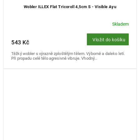
Wobler ILLEX Flat Tricoroll 4,5cm S - Visible Ayu
Skladem
Vložit do košíku
543 Kč
Těžký wobler s výrazně zploštělým tělem. Výborně a daleko letí.
Při propadu celé tělo agresivně vibruje. Vhodný...