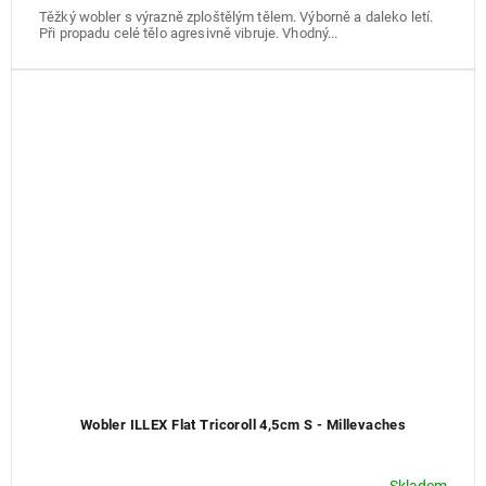
Těžký wobler s výrazně zploštělým tělem. Výborně a daleko letí.
Při propadu celé tělo agresivně vibruje. Vhodný...
Wobler ILLEX Flat Tricoroll 4,5cm S - Millevaches
Skladem