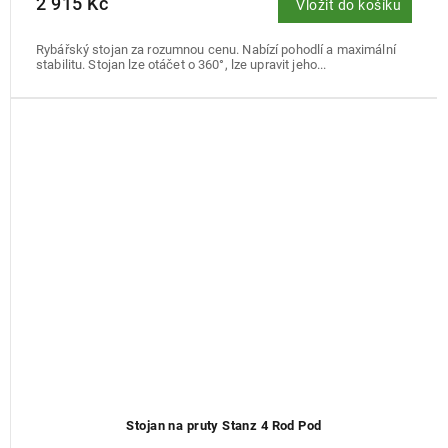
2 915 Kč
Vložit do košíku
Rybářský stojan za rozumnou cenu. Nabízí pohodlí a maximální
stabilitu. Stojan lze otáčet o 360°, lze upravit jeho...
Stojan na pruty Stanz 4 Rod Pod