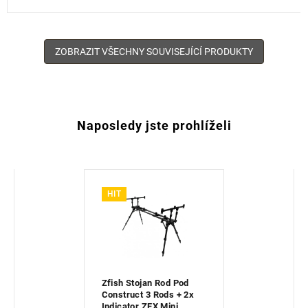
ZOBRAZIT VŠECHNY SOUVISEJÍCÍ PRODUKTY
Naposledy jste prohlíželi
HIT
Zfish Stojan Rod Pod
Construct 3 Rods + 2x
Indicator ZFX Mini