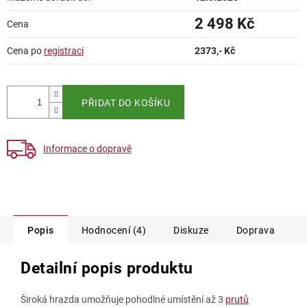
2 498 Kč
Cena
Měrná
Cena po
registraci
2373
,- Kč
cena:
PŘIDAT DO KOŠÍKU
Informace o dopravě
Popis
Hodnocení (4)
Diskuze
Doprava
Detailní popis produktu
Široká hrazda umožňuje pohodlné umístění až 3
prutů