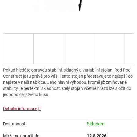
Pokud hledáte opravdu stabilní, skladný a variabilní stojan, Rod Pod
Construct je tu právě pro vás. Tento stojan představuje to nejlepší, co
najdete v naší nabídce. Jeho hlavní výhodou, kromě již zmiňované
stability, je perfektní skladnost. Celý stojan včetně hrazd lze složit do
jednoho celistvého kusu.
Detailní informace
Skladem
Dostupnost:
Můžeme doručit do:
12.8.2026