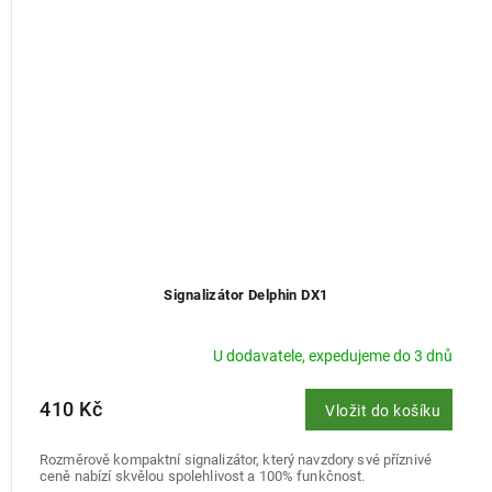
Signalizátor Delphin DX1
U dodavatele, expedujeme do 3 dnů
410 Kč
Vložit do košíku
Rozměrově kompaktní signalizátor, který navzdory své příznivé
ceně nabízí skvělou spolehlivost a 100% funkčnost.