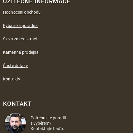
UŽITEČNÉ INFORMACE
Hodnocení obchodu
Rybářská poradna
Sleva za registraci
Kamenná prodejna
Časté dotazy
Kontakty
KONTAKT
Potřebujete poradit
s výběrem?
Kontaktujte Láďu.