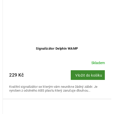
Signalizátor Delphin WAMP
Skladem
229 Kč
Vložit do košíku
Kvalitní signalizátor se kterým vám neunikne žádný záběr. Je
vyroben z odolného ABS plastu který zaručuje dlouhou...