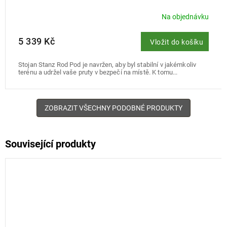
Na objednávku
5 339 Kč
Vložit do košíku
Stojan Stanz Rod Pod je navržen, aby byl stabilní v jakémkoliv
terénu a udržel vaše pruty v bezpečí na místě. K tomu...
ZOBRAZIT VŠECHNY PODOBNÉ PRODUKTY
Související produkty