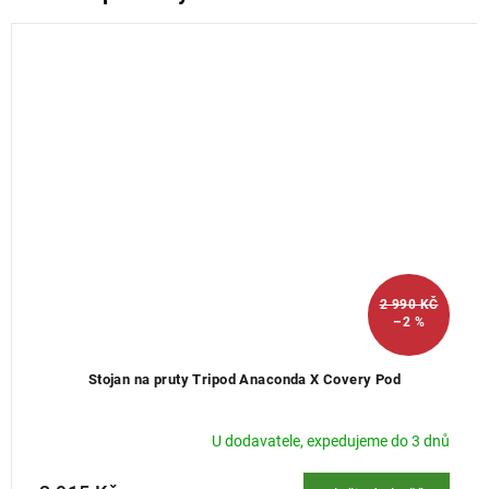
2 990 KČ
–2 %
Stojan na pruty Tripod Anaconda X Covery Pod
U dodavatele, expedujeme do 3 dnů