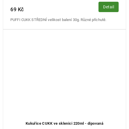
Detail
69 Kč
PUFFI CUKK STŘEDNÍ velikost balení 30g. Různé příchutě.
Kukuřice CUKK ve sklenici 220ml - dipovaná