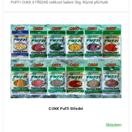
PUFFI CUKK STŘEDNÍ velikost balení 30g. Různé příchutě.
CUKK Puffi Střední
Skladem