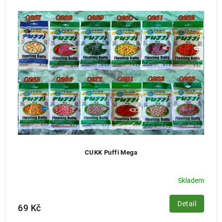
CUKK Puffi Mega
Skladem
Detail
69 Kč