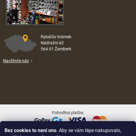
Rybářův krámek
Nádražní 42
564 01 Žamberk
Navštivte nás
Pohodlná platba:
Bez cookies to není ono
. Aby se vám lépe nakupovalo,
Oblíbené způsoby dopravy: