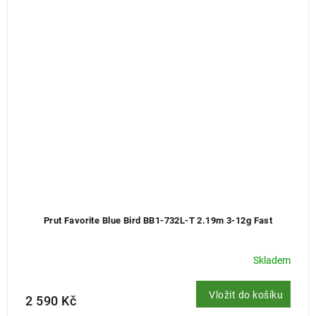
Prut Favorite Blue Bird BB1-732L-T 2.19m 3-12g Fast
Skladem
Vložit do košíku
2 590 Kč