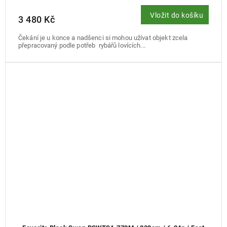
Vložit do košíku
3 480 Kč
Čekání je u konce a nadšenci si mohou užívat objekt zcela
přepracovaný podle potřeb rybářů lovících...