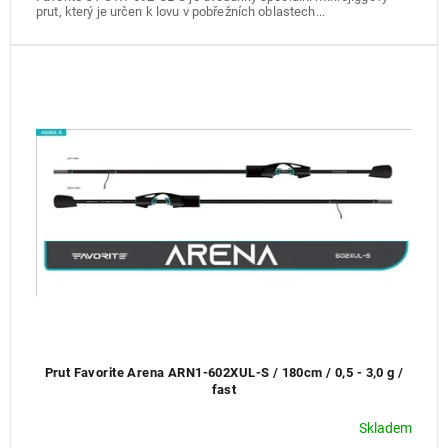
prut, který je určen k lovu v pobřežních oblastech...
Prut Favorite Arena ARN1-602XUL-S / 180cm / 0,5 - 3,0 g /
fast
Skladem