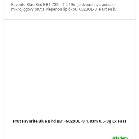
Favorite Blue Bird BB1-732L-T 2.19m je dvoudílný speciální
mikrojiggový prut s vlepenou špičkou. 682SUL-S je určen k...
Prut Favorite Blue Bird BB1-602XUL-S 1.83m 0.5-3g Ex Fast
Skladem