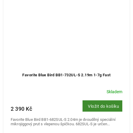
Favorite Blue Bird BB1-732UL-S 2.19m 1-7g Fast
Skladem
Vložit do košíku
2 390 Kč
Favorite Blue Bird BB1-682SUL-S 2.04m je dvoudílný speciální
mikrojiggový prut s vlepenou špičkou. 682SUL-S je určen...