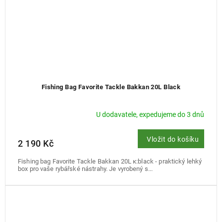
Fishing Bag Favorite Tackle Bakkan 20L Black
U dodavatele, expedujeme do 3 dnů
Vložit do košíku
2 190 Kč
Fishing bag Favorite Tackle Bakkan 20L к:black - praktický lehký
box pro vaše rybářské nástrahy. Je vyrobený s...