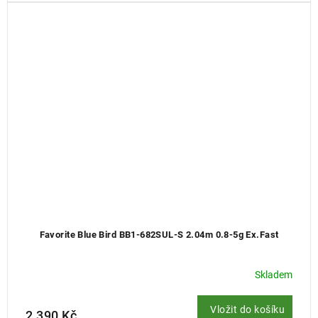
Favorite Blue Bird BB1-682SUL-S 2.04m 0.8-5g Ex.Fast
Skladem
Vložit do košíku
2 390 Kč