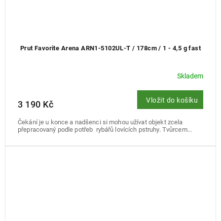
Prut Favorite Arena ARN1-5102UL-T / 178cm / 1 - 4,5 g fast
Skladem
Vložit do košíku
3 190 Kč
Čekání je u konce a nadšenci si mohou užívat objekt zcela
přepracovaný podle potřeb rybářů lovících pstruhy. Tvůrcem...