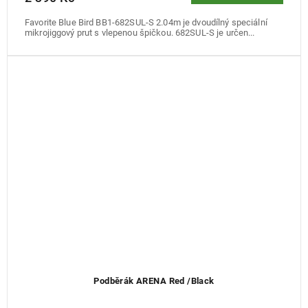
Favorite Blue Bird BB1-682SUL-S 2.04m je dvoudílný speciální
mikrojiggový prut s vlepenou špičkou. 682SUL-S je určen...
Podběrák ARENA Red /Black