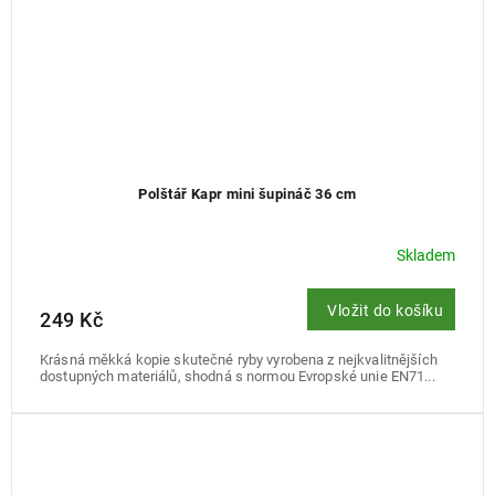
Polštář Kapr mini šupináč 36 cm
Skladem
Vložit do košíku
249 Kč
Krásná měkká kopie skutečné ryby vyrobena z nejkvalitnějších
dostupných materiálů, shodná s normou Evropské unie EN71...