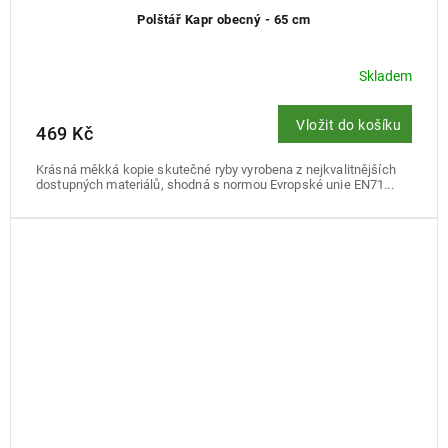
Polštář Kapr obecný - 65 cm
Skladem
Vložit do košíku
469 Kč
Krásná měkká kopie skutečné ryby vyrobena z nejkvalitnějších
dostupných materiálů, shodná s normou Evropské unie EN71...