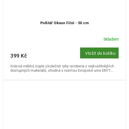
Polštář Okoun říční - 50 cm
Skladem
Vložit do košíku
399 Kč
Krásná měkká kopie skutečné ryby vyrobena z nejkvalitnějších
dostupných materiálů, shodná s normou Evropské unie EN71...