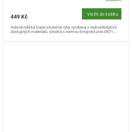
Vložit do košíku
449 Kč
Krásná měkká kopie skutečné ryby vyrobena z nejkvalitnějších
dostupných materiálů, shodná s normou Evropské unie EN71...