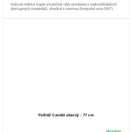
Krásná měkká kopie skutečné ryby vyrobena z nejkvalitnějších
dostupných materiálů, shodná s normou Evropské unie EN71...
Polštář Candát obecný - 77 cm
Skladem