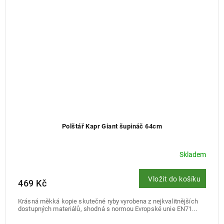
Polštář Kapr Giant šupináč 64cm
Skladem
Vložit do košíku
469 Kč
Krásná měkká kopie skutečné ryby vyrobena z nejkvalitnějších
dostupných materiálů, shodná s normou Evropské unie EN71...