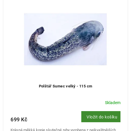
Polštář Sumec velký - 115 cm
Skladem
Vložit do košíku
699 Kč
Krásná měkká kopie skutečné ryby vyrobena z nejkvalitnějších