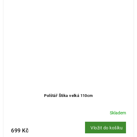
Polštář Štika velká 110cm
Skladem
Vložit do košíku
699 Kč