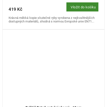
Vložit do košíku
419 Kč
Krásná měkká kopie skutečné ryby vyrobena z nejkvalitnějších
dostupných materiálů, shodná s normou Evropské unie EN71...