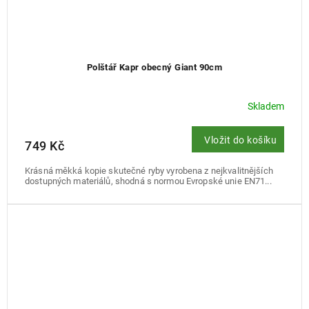
Polštář Kapr obecný Giant 90cm
Skladem
Vložit do košíku
749 Kč
Krásná měkká kopie skutečné ryby vyrobena z nejkvalitnějších
dostupných materiálů, shodná s normou Evropské unie EN71...