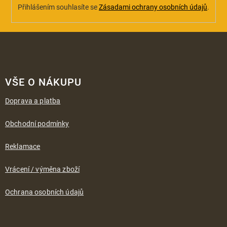
u
Přihlášením souhlasíte se
Zásadami ochrany osobních údajů
.
Z
á
VŠE O NÁKUPU
p
a
Doprava a platba
t
í
Obchodní podmínky
Reklamace
Vrácení / výměna zboží
Ochrana osobních údajů