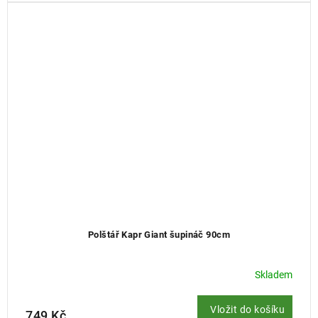
Polštář Kapr Giant šupináč 90cm
Skladem
Vložit do košíku
749 Kč