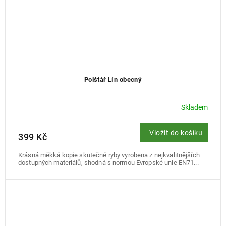
Polštář Lín obecný
Skladem
Vložit do košíku
399 Kč
Krásná měkká kopie skutečné ryby vyrobena z nejkvalitnějších
dostupných materiálů, shodná s normou Evropské unie EN71...