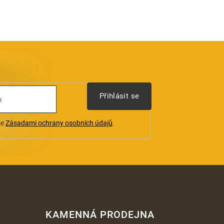
Přihlásit se
se
Zásadami ochrany osobních údajů
.
KAMENNÁ PRODEJNA