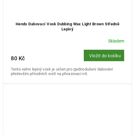
Hends Dabovací Vosk Dubbing Wax Light Brown Středně
Lepivý
Skladem
Vložit do košíku
80 Kč
Tento velmi lepivý vosk je určen pro zjednodušení dabování
především přírodních srstí na přivazovací nit.