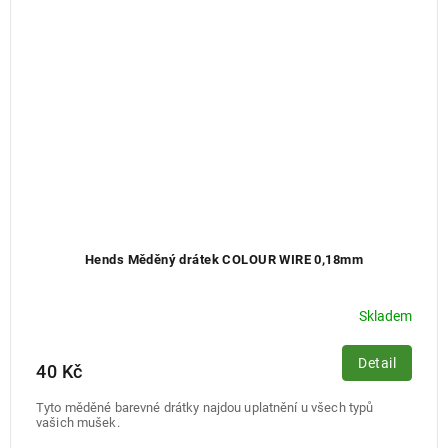
Hends Měděný drátek COLOUR WIRE 0,18mm
Skladem
Detail
40 Kč
Tyto měděné barevné drátky najdou uplatnění u všech typů
vašich mušek.