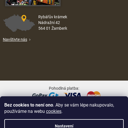
Rybářův krámek
Nádražní 42
564 01 Žamberk
Navštivte nás
Pohodlná platba:
Bez cookies to není ono
. Aby se vám lépe nakupovalo,
Oblíbené způsoby dopravy:
používáme na webu
cookies
.
Nastavení