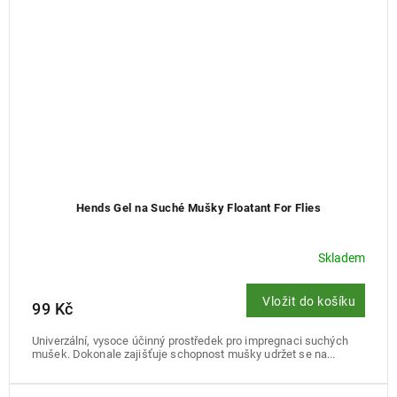
Hends Gel na Suché Mušky Floatant For Flies
Skladem
Vložit do košíku
99 Kč
Univerzální, vysoce účinný prostředek pro impregnaci suchých
mušek. Dokonale zajišťuje schopnost mušky udržet se na...