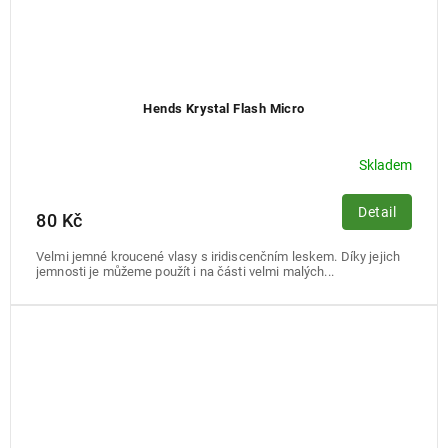
Hends Krystal Flash Micro
Skladem
Detail
80 Kč
Velmi jemné kroucené vlasy s iridiscenčním leskem. Díky jejich
jemnosti je můžeme použít i na části velmi malých...