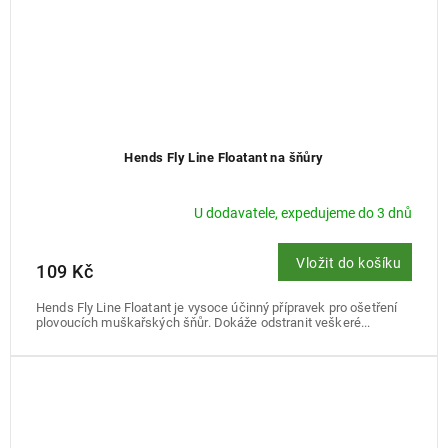
Hends Fly Line Floatant na šňůry
U dodavatele, expedujeme do 3 dnů
Vložit do košíku
109 Kč
Hends Fly Line Floatant je vysoce účinný přípravek pro ošetření
plovoucích muškařských šňůr. Dokáže odstranit veškeré...