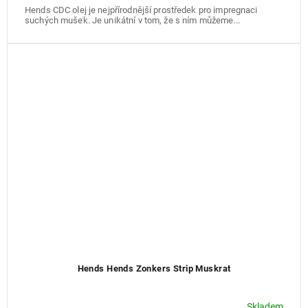
Hends CDC olej je nejpřírodnější prostředek pro impregnaci
suchých mušek. Je unikátní v tom, že s ním můžeme...
Hends Hends Zonkers Strip Muskrat
Skladem