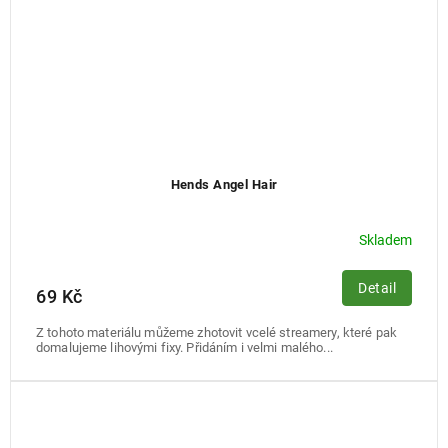
Hends Angel Hair
Skladem
Detail
69 Kč
Z tohoto materiálu můžeme zhotovit vcelé streamery, které pak
domalujeme lihovými fixy. Přidáním i velmi malého...