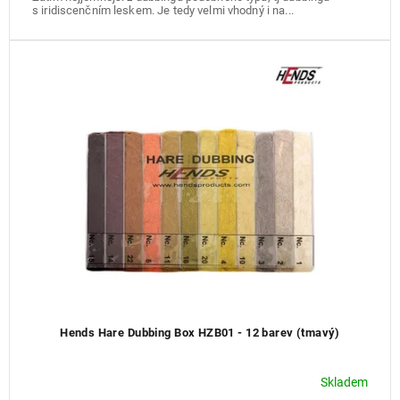
s iridiscenčním leskem. Je tedy velmi vhodný i na...
Hends Hare Dubbing Box HZB01 - 12 barev (tmavý)
Skladem