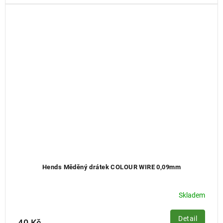
Hends Měděný drátek COLOUR WIRE 0,09mm
Skladem
Detail
40 Kč