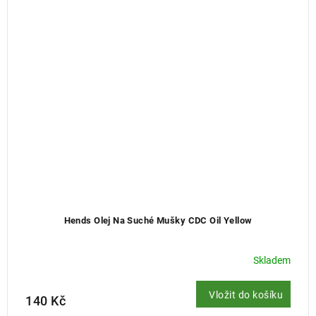
Hends Olej Na Suché Mušky CDC Oil Yellow
Skladem
Vložit do košíku
140 Kč