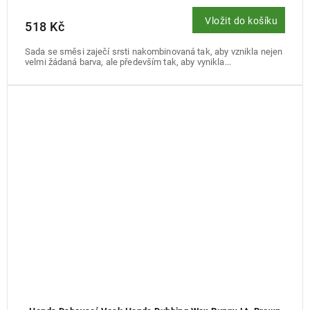
Vložit do košíku
518 Kč
Sada se směsi zaječí srsti nakombinovaná tak, aby vznikla nejen
velmi žádaná barva, ale především tak, aby vynikla...