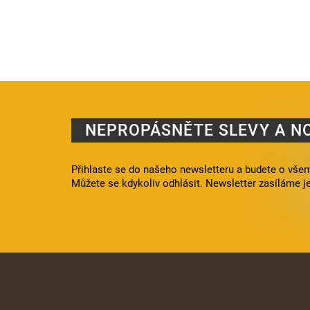
NEPROPÁSNĚTE SLEVY A N
Přihlaste se do našeho newsletteru a budete o všem
Můžete se kdykoliv odhlásit. Newsletter zasíláme j
Z