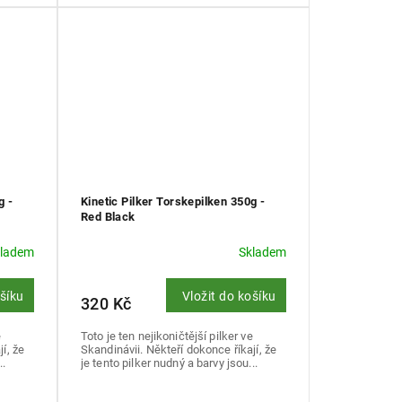
g -
Kinetic Pilker Torskepilken 350g -
Red Black
kladem
Skladem
ošíku
Vložit do košíku
320 Kč
e
Toto je ten nejikoničtější pilker ve
í, že
Skandinávii. Někteří dokonce říkají, že
..
je tento pilker nudný a barvy jsou...