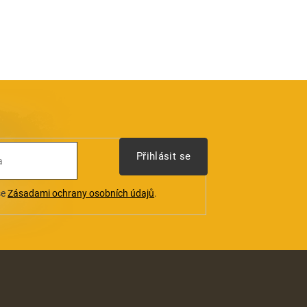
Přihlásit se
se
Zásadami ochrany osobních údajů
.