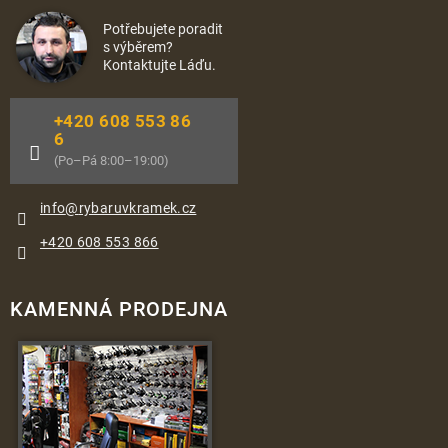
Potřebujete poradit
s výběrem?
Kontaktujte Láďu.
+420 608 553 86
6
(Po–Pá 8:00–19:00)
info
@
rybaruvkramek.cz
+420 608 553 866
KAMENNÁ PRODEJNA