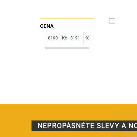
CENA
8190
Kč
8191
Kč
NEPROPÁSNĚTE SLEVY A N