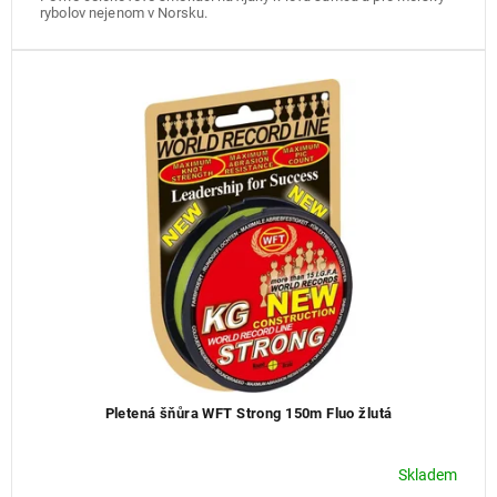
rybolov nejenom v Norsku.
Pletená šňůra WFT Strong 150m Fluo žlutá
Skladem