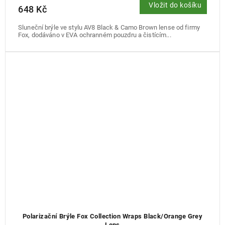
Vložit do košíku
648 Kč
Sluneční brýle ve stylu AV8 Black & Camo Brown lense od firmy
Fox, dodáváno v EVA ochranném pouzdru a čistícím...
Polarizační Brýle Fox Collection Wraps Black/Orange Grey
Lens