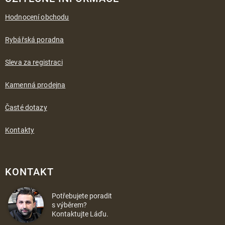
Hodnocení obchodu
Rybářská poradna
Sleva za registraci
Kamenná prodejna
Časté dotazy
Kontakty
KONTAKT
Potřebujete poradit
s výběrem?
Kontaktujte Láďu.