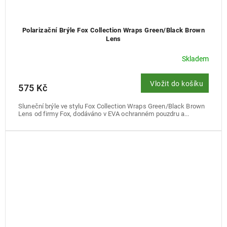
Polarizační Brýle Fox Collection Wraps Green/Black Brown
Lens
Skladem
Vložit do košíku
575 Kč
Sluneční brýle ve stylu Fox Collection Wraps Green/Black Brown
Lens od firmy Fox, dodáváno v EVA ochranném pouzdru a...