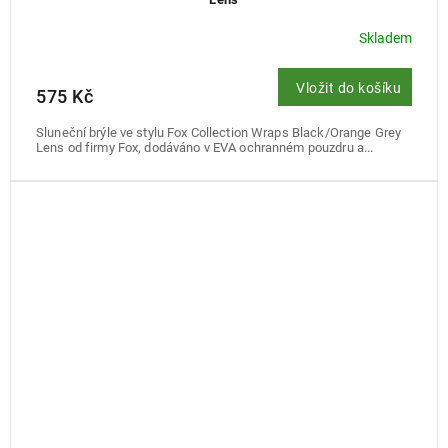
Skladem
Vložit do košíku
575 Kč
Sluneční brýle ve stylu Fox Collection Wraps Black/Orange Grey
Lens od firmy Fox, dodáváno v EVA ochranném pouzdru a...