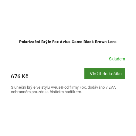
Polarizační Brýle Fox Avius Camo Black Brown Lens
Skladem
Vložit do košíku
676 Kč
Sluneční brýle ve stylu Avius® od firmy Fox, dodáváno v EVA
ochranném pouzdru a čistícím hadříkem.