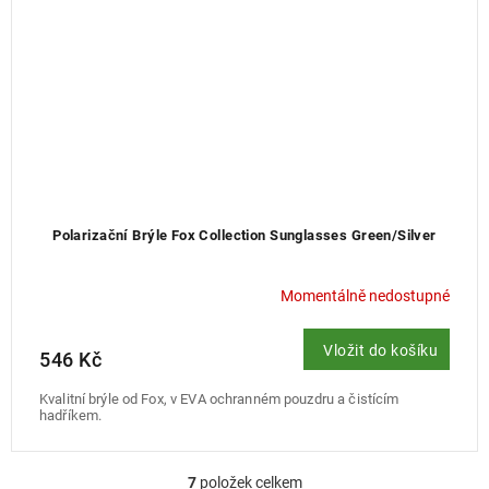
Polarizační Brýle Fox Collection Sunglasses Green/Silver
Momentálně nedostupné
Vložit do košíku
546 Kč
Kvalitní brýle od Fox, v EVA ochranném pouzdru a čistícím
hadříkem.
7
položek celkem