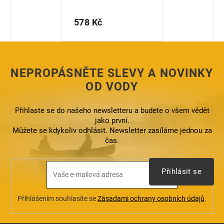
578 Kč
Měrná
cena:
NEPROPÁSNĚTE SLEVY A NOVINKY
OD VODY
Přihlaste se do našeho newsletteru a budete o všem vědět
jako první.
Můžete se kdykoliv odhlásit. Newsletter zasíláme jednou za
čas.
Přihlásit se
Přihlášením souhlasíte se
Zásadami ochrany osobních údajů
.