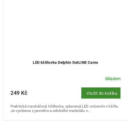
LED kšiltovka Delphin OutLINE Camo
Skladem
249 Kč
Vložit do košíku
Praktická maskáčová kšiltovka, vybavená LED svícením v kšiltu.
Je vyrobena z pevného a odolného materiálu v...