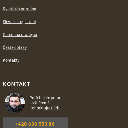
Rybářská poradna
Sleva za registraci
Kamenná prodejna
Časté dotazy
Kontakty
KONTAKT
Potřebujete poradit
s výběrem?
Kontaktujte Láďu.
+420 608 553 86