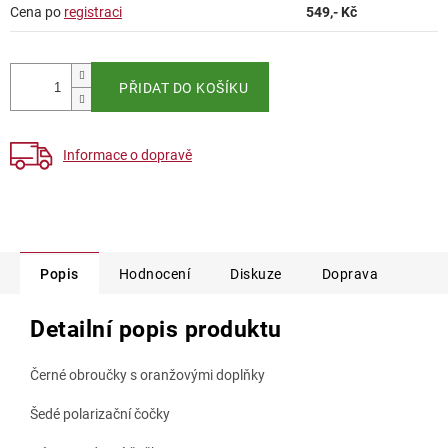
Měrná
Cena po
registraci
549
,- Kč
cena:
PŘIDAT DO KOŠÍKU
Informace o dopravě
Popis
Hodnocení
Diskuze
Doprava
Detailní popis produktu
Černé obroučky s oranžovými doplňky
Šedé polarizační čočky