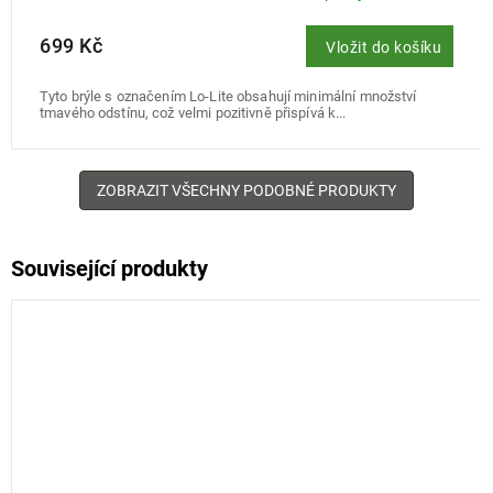
699 Kč
Vložit do košíku
Tyto brýle s označením Lo-Lite obsahují minimální množství
tmavého odstínu, což velmi pozitivně přispívá k...
ZOBRAZIT VŠECHNY PODOBNÉ PRODUKTY
Související produkty