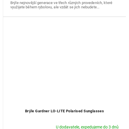
Brýle nejnovější generace ve třech různých provedeních, které
využijete během rybolovu, ale vzdát se jich nebudete...
Brýle Gardner LO-LITE Polarised Sunglasses
U dodavatele, expedujeme do 3 dnů