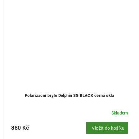
Polarizační brýle Delphin SG BLACK černá skla
Skladem
880 Kč
Vložit do košíku