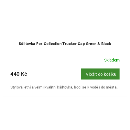
Kšiltovka Fox Collection Trucker Cap Green & Black
Skladem
440 Kč
Vložit do košíku
Stylová letní a velmi kvalitní kšiltovka, hodí se k vodě i do města.