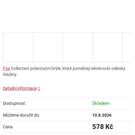
Fox
Collection polarizační brýle, které pomáhají eliminovat odlesky
hladiny.
Detailní informace
Skladem
Dostupnost:
Můžeme doručit do:
10.8.2026
578 Kč
Cena